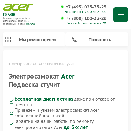
+7 (495) 023-73-25
Ежедневно с 9:00 до 21:00
FIX-ACER
+7 (800) 100-33-26
Ремонт устройств Acer
Специализированный
Звонок бесплатный по РФ
cервисный центр г.
Москва
Мы ремонтируем
Позвонить
оскве
Электросамокат Acer подвеска стучит
Электросамокат
Acer
Подвеска стучит
Бесплатная диагностика
даже при отказе от
ремонта
Привезем и увезем электросамокат Acer
собственной доставкой
Гарантия на наши работы по ремонту
до 3-х лет
электросамокатов Acer