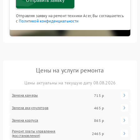
Отправить заявку
Отправляя заявку на ремонт техники Acer, Вы соглашаетесь
с
Политикой конфиденциальности
Цены на услуги ремонта
Цены актуальны на текущую дату 08.08.2026
Замена камеры
715 р
Замена аккумулятора
465 р
Замена корпуса
865 р
Ремонт платы управления
2465 р
(восстановление)