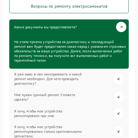
Вопросы по ремонту электросамокатов
Какие документы вы предоставляете?
На этапе приема устройства на диагностику и последующий
ремонт вам будет предоставлен заказ-наряд с указанием страховых
обязательств на ваше устройство. Далее, после выполнения работ
по ремонту техники, вы получите акт выполненных работ и
гарантийный талон.
Я уже знаю в чем неисправность и какой
ремонт необходим. Для чего проводить
диагностику?
Мне нужен срочный ремонт. Сможете
сделать?
Я хочу, чтобы мое устройство
ремонтировали при мне.
Я хочу, чтобы мое устройство
ремонтировалось только оригинальными
запчастями.