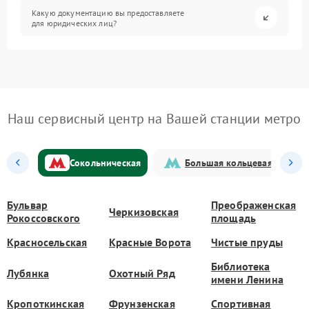
Какую документацию вы предоставляете
для юридических лиц?
Наш сервисный центр на Вашей станции метро
Сокольническая
Большая кольцевая
Бульвар
Преображенская
Черкизовская
Рокоссовского
площадь
Красносельская
Красные Ворота
Чистые пруды
Библиотека
Лубянка
Охотный Ряд
имени Ленина
Кропоткинская
Фрунзенская
Спортивная