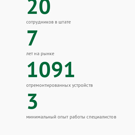
20
сотрудников в штате
7
лет на рынке
1091
отремонтированных устройств
3
минимальный опыт работы специалистов