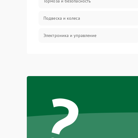
Тормоза и безопасность
Подвеска и колеса
Электроника и управление
Общие поломки
Режим работы
?
Проблемы с механикой
Батарея
Механические повреждения