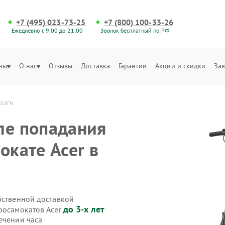
+7 (495) 023-73-25
+7 (800) 100-33-26
Ежедневно с 9:00 до 21:00
Звонок бесплатный по РФ
ны
О нас
Отзывы
Доставка
Гарантии
Акции и скидки
Зая
влаги
ле попадания
окате Acer в
бственной доставкой
до 3-х лет
тросамокатов Acer
ечении часа