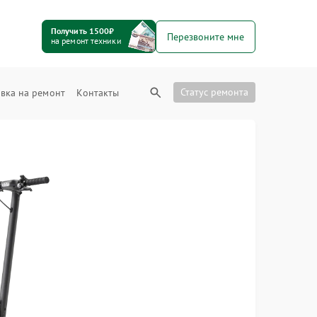
Получить 1500₽
Перезвоните мне
на ремонт техники
Статус ремонта
вка на ремонт
Контакты