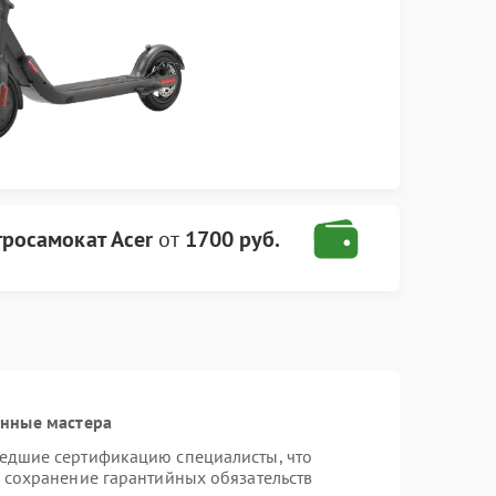
тросамокат Acer
от
1700 руб.
анные мастера
шедшие сертификацию специалисты, что
и сохранение гарантийных обязательств