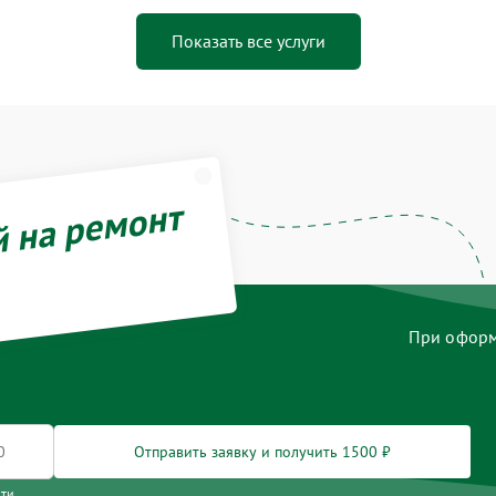
Показать все услуги
й на ремонт
При оформл
Отправить заявку и получить 1500 ₽
сти