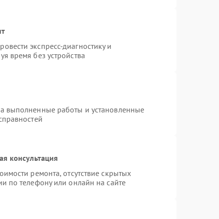
нт
овести экспресс-диагностику и
уя время без устройства
на выполненные работы и установленные
исправностей
ая консультация
оимости ремонта, отсутствие скрытых
и по телефону или онлайн на сайте