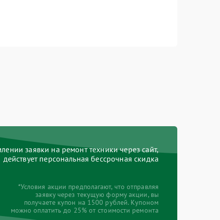
ении заявки на ремонт техники через сайт,
действует персональная бессрочная скидка
*Условия акции предполагают, что отправляя
заявку через текущую форму акции, вы
получаете купон на 1500 рублей. Купоном
можно оплатить до 25% от стоимости ремонта