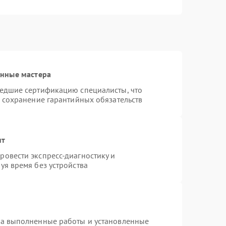
анные мастера
шедшие сертификацию специалисты, что
и сохранение гарантийных обязательств
нт
овести экспресс-диагностику и
уя время без устройства
на выполненные работы и установленные