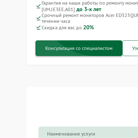
Гарантия на наши работы по ремонту мон
до 3-х лет
[UM.JE3EE.A01]
Срочный ремонт мониторов Acer ED323QUR
течении часа
20%
Скидка для вас до
Консультация со специалистом
Уз
Наименование услуги