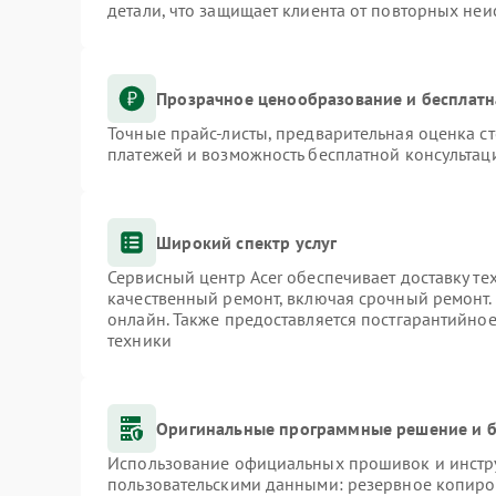
детали, что защищает клиента от повторных не
Прозрачное ценообразование и бесплатн
Точные прайс-листы, предварительная оценка ст
платежей и возможность бесплатной консультаци
Широкий спектр услуг
Сервисный центр Acer обеспечивает доставку те
качественный ремонт, включая срочный ремонт. 
онлайн. Также предоставляется постгарантийно
техники
Оригинальные программные решение и б
Использование официальных прошивок и инстру
пользовательскими данными: резервное копиро