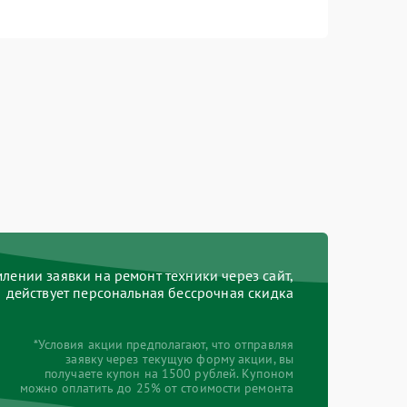
ении заявки на ремонт техники через сайт,
действует персональная бессрочная скидка
*Условия акции предполагают, что отправляя
заявку через текущую форму акции, вы
получаете купон на 1500 рублей. Купоном
можно оплатить до 25% от стоимости ремонта