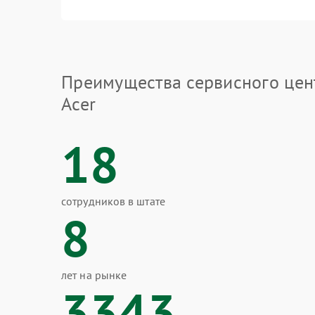
Преимущества сервисного цен
Acer
18
сотрудников в штате
8
лет на рынке
3343