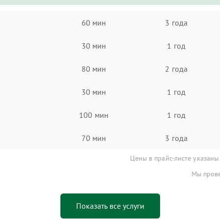
60 мин
3 года
30 мин
1 год
80 мин
2 года
30 мин
1 год
100 мин
1 год
70 мин
3 года
Цены в прайс-листе указаны
Мы прове
Показать все услуги