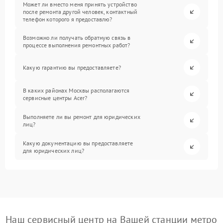
Может ли вместо меня принять устройство
после ремонта другой человек, контактный
телефон которого я предоставлю?
Возможно ли получать обратную связь в
процессе выполнения ремонтных работ?
Какую гарантию вы предоставляете?
В каких районах Москвы располагаются
сервисные центры Acer?
Выполняете ли вы ремонт для юридических
лиц?
Какую документацию вы предоставляете
для юридических лиц?
Наш сервисный центр на Вашей станции метро