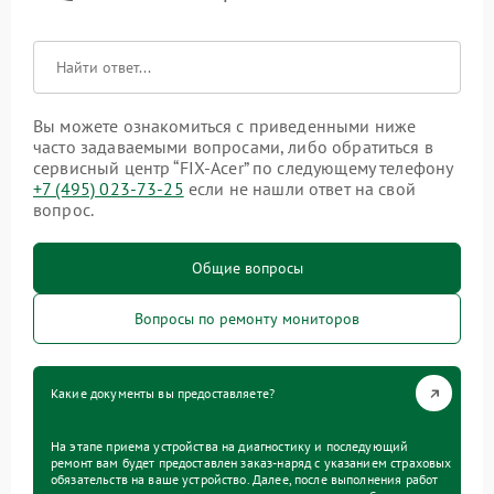
Вы можете ознакомиться с приведенными ниже
часто задаваемыми вопросами, либо обратиться в
сервисный центр “FIX-Acer” по следующему телефону
+7 (495) 023-73-25
если не нашли ответ на свой
вопрос.
Общие вопросы
Вопросы по ремонту мониторов
Какие документы вы предоставляете?
На этапе приема устройства на диагностику и последующий
ремонт вам будет предоставлен заказ-наряд с указанием страховых
обязательств на ваше устройство. Далее, после выполнения работ