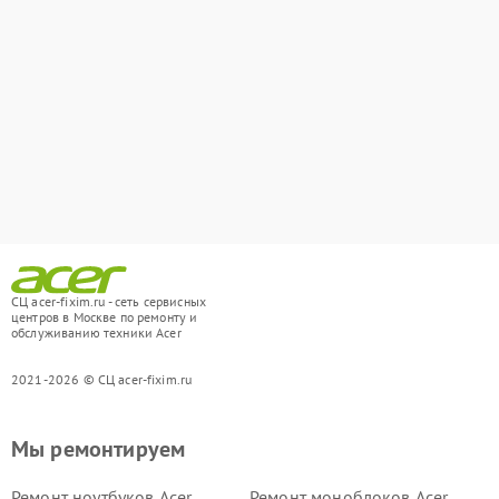
СЦ acer-fixim.ru - сеть сервисных
центров в Москве по ремонту и
обслуживанию техники Acer
2021-2026 © СЦ acer-fixim.ru
Мы ремонтируем
Ремонт ноутбуков Acer
Ремонт моноблоков Acer