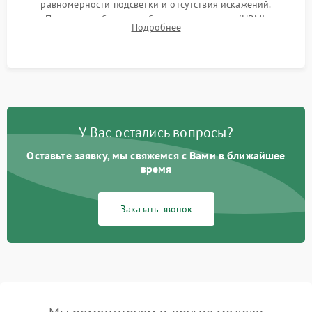
равномерности подсветки и отсутствия искажений.
Проверка работоспособности всех портов (HDMI,
Подробнее
DisplayPort, VGA) и кнопок управления под нагрузкой в
течение пары часов.
У Вас остались вопросы?
Оставьте заявку, мы свяжемся с Вами в ближайшее
время
Заказать звонок