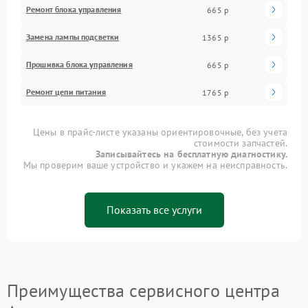
Ремонт блока управления
665 р
Замена лампы подсветки
1365 р
Прошивка блока управления
665 р
Ремонт цепи питания
1765 р
Цены в прайс-листе указаны ориентировочные, без учета
стоимости запчастей.
Записывайтесь на бесплатную диагностику.
Мы проверим ваше устройство и укажем на неисправность.
Показать все услуги
Преимущества сервисного центра