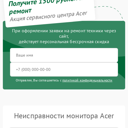
Получите 1500 рублей на
ремонт
Акция сервисного центра Acer
При оформлении заявки на ремонт техники через
сайт,
действует персональная бессрочная скидка
Отправляя, Вы соглашаетесь с
политикой конфиденциальности
Неисправности монитора Acer