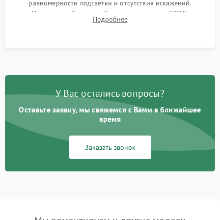
равномерности подсветки и отсутствия искажений.
Проверка работоспособности всех портов (HDMI,
Подробнее
DisplayPort, VGA) и кнопок управления под нагрузкой в
течение пары часов.
У Вас остались вопросы?
Оставьте заявку, мы свяжемся с Вами в ближайшее
время
Заказать звонок