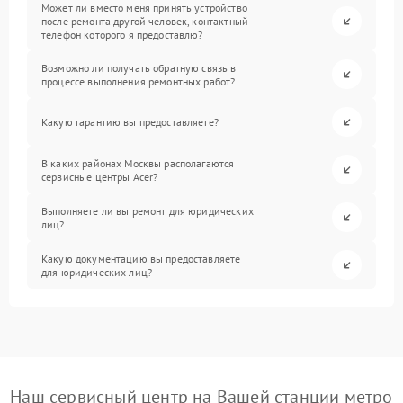
Может ли вместо меня принять устройство
после ремонта другой человек, контактный
телефон которого я предоставлю?
Возможно ли получать обратную связь в
процессе выполнения ремонтных работ?
Какую гарантию вы предоставляете?
В каких районах Москвы располагаются
сервисные центры Acer?
Выполняете ли вы ремонт для юридических
лиц?
Какую документацию вы предоставляете
для юридических лиц?
Наш сервисный центр на Вашей станции метро