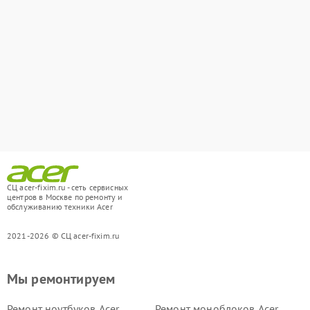
СЦ acer-fixim.ru - сеть сервисных
центров в Москве по ремонту и
обслуживанию техники Acer
2021-2026 © СЦ acer-fixim.ru
Мы ремонтируем
Ремонт ноутбуков Acer
Ремонт моноблоков Acer