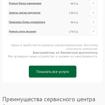
Ремонт блока управления
665 р
Замена лампы подсветки
1365 р
Прошивка блока управления
665 р
Ремонт цепи питания
1765 р
Цены в прайс-листе указаны ориентировочные, без учета
стоимости запчастей.
Записывайтесь на бесплатную диагностику.
Мы проверим ваше устройство и укажем на неисправность.
Показать все услуги
Преимущества сервисного центра