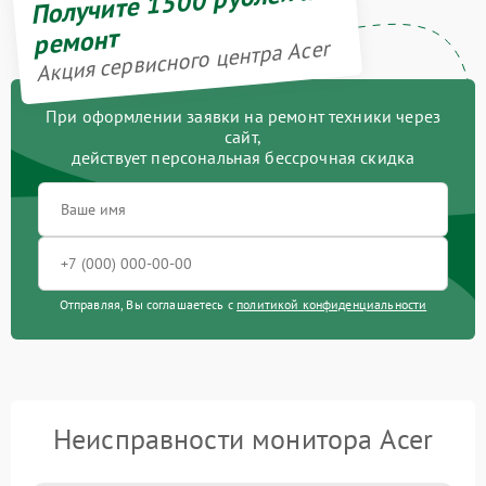
Получите 1500 рублей на
ремонт
Акция сервисного центра Acer
При оформлении заявки на ремонт техники через
сайт,
действует персональная бессрочная скидка
Отправляя, Вы соглашаетесь с
политикой конфиденциальности
Неисправности монитора Acer