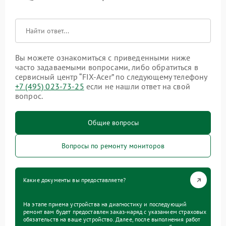
Вы можете ознакомиться с приведенными ниже
часто задаваемыми вопросами, либо обратиться в
сервисный центр “FIX-Acer” по следующему телефону
+7 (495) 023-73-25
если не нашли ответ на свой
вопрос.
Общие вопросы
Вопросы по ремонту мониторов
Какие документы вы предоставляете?
На этапе приема устройства на диагностику и последующий
ремонт вам будет предоставлен заказ-наряд с указанием страховых
обязательств на ваше устройство. Далее, после выполнения работ