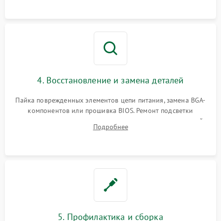
мультиметра.
4. Восстановление и замена деталей
Пайка поврежденных элементов цепи питания, замена BGA-
компонентов или прошивка BIOS. Ремонт подсветки
матрицы, замена неисправного накопителя на скоростной
Подробнее
SSD или установка новых модулей памяти.
5. Профилактика и сборка