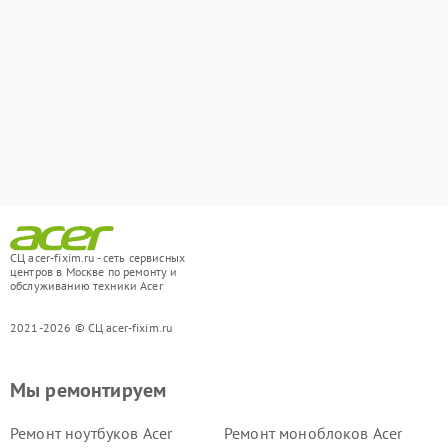
СЦ acer-fixim.ru - сеть сервисных
центров в Москве по ремонту и
обслуживанию техники Acer
2021-2026 © СЦ acer-fixim.ru
Мы ремонтируем
Ремонт ноутбуков Acer
Ремонт моноблоков Acer