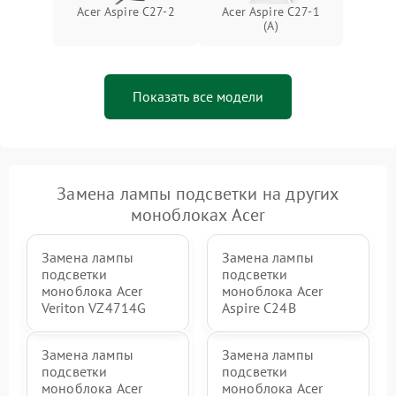
Неисправность BIOS
1500 ₽
Подробнее →
Acer Aspire C27-2
Acer Aspire C27-1
(A)
Показать все модели
Замена лампы подсветки на других
моноблоках Acer
Замена лампы
Замена лампы
подсветки
подсветки
моноблока Acer
моноблока Acer
Veriton VZ4714G
Aspire C24B
Замена лампы
Замена лампы
подсветки
подсветки
моноблока Acer
моноблока Acer