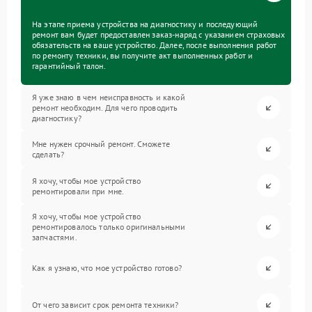
На этапе приема устройства на диагностику и последующий
ремонт вам будет предоставлен заказ-наряд с указанием страховых
обязательств на ваше устройство. Далее, после выполнения работ
по ремонту техники, вы получите акт выполненных работ и
гарантийный талон.
Я уже знаю в чем неисправность и какой
ремонт необходим. Для чего проводить
диагностику?
Мне нужен срочный ремонт. Сможете
сделать?
Я хочу, чтобы мое устройство
ремонтировали при мне.
Я хочу, чтобы мое устройство
ремонтировалось только оригинальными
запчастями.
Как я узнаю, что мое устройство готово?
От чего зависит срок ремонта техники?