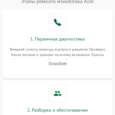
Этапы ремонта моноблока Acer
1. Первичная диагностика
Внешний осмотр матрицы, корпуса и разъемов. Проверка
блока питания и реакции на кнопку включения. Оценка
изображения, звука и работы периферии для сужения круга
Подробнее
возможных неисправностей перед вскрытием.
2. Разборка и обесточивание