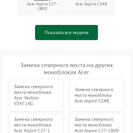
Неисправность BIOS
1500 ₽
Подробнее →
Acer Aspire C27-
Acer Aspire C24B
1800
Показать все модели
Замена северного моста на других
моноблоках Acer
Замена северного
Замена северного
моста моноблока
моста моноблока
Acer Veriton
Acer Aspire C24B
VZ4714G
Замена северного
Замена северного
моста моноблока
моста моноблока
Acer Aspire C27-1
Acer Aspire C27-1800