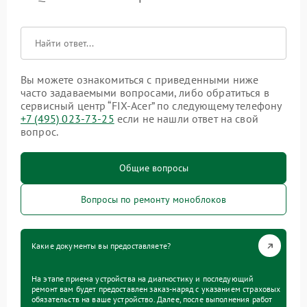
Вы можете ознакомиться с приведенными ниже
часто задаваемыми вопросами, либо обратиться в
сервисный центр “FIX-Acer” по следующему телефону
+7 (495) 023-73-25
если не нашли ответ на свой
вопрос.
Общие вопросы
Вопросы по ремонту моноблоков
Какие документы вы предоставляете?
На этапе приема устройства на диагностику и последующий
ремонт вам будет предоставлен заказ-наряд с указанием страховых
обязательств на ваше устройство. Далее, после выполнения работ