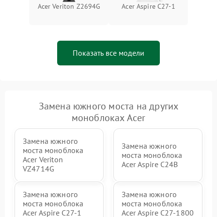
Неисправность BIOS
1500 ₽
Подробнее →
Acer Veriton Z2694G
Acer Aspire C27-1
Показать все модели
Замена южного моста на других
моноблоках Acer
Замена южного
Замена южного
моста моноблока
моста моноблока
Acer Veriton
Acer Aspire C24B
VZ4714G
Замена южного
Замена южного
моста моноблока
моста моноблока
Acer Aspire C27-1
Acer Aspire C27-1800