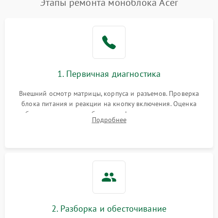
Этапы ремонта моноблока Acer
1. Первичная диагностика
Внешний осмотр матрицы, корпуса и разъемов. Проверка
блока питания и реакции на кнопку включения. Оценка
изображения, звука и работы периферии для сужения круга
Подробнее
возможных неисправностей перед вскрытием.
2. Разборка и обесточивание