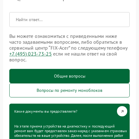
Вы можете ознакомиться с приведенными ниже
часто задаваемыми вопросами, либо обратиться в
сервисный центр “FIX-Acer” по следующему телефону
+7 (495) 023-73-25
если не нашли ответ на свой
вопрос.
Общие вопросы
Вопросы по ремонту моноблоков
Какие документы вы предоставляете?
На этапе приема устройства на диагностику и последующий
ремонт вам будет предоставлен заказ-наряд с указанием страховых
обязательств на ваше устройство. Далее, после выполнения работ