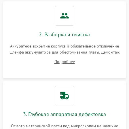
2. Разборка и очистка
Аккуратное вскрытие корпуса и обязательное отключение
шлейфа аккумулятора для обесточивания платы. Демонтаж
системы охлаждения, очистка кулера от пыли и удаление
Подробнее
высохшей термопасты с кристаллов чипов.
3. Глубокая аппаратная дефектовка
Осмотр материнской платы под микроскопом на наличие