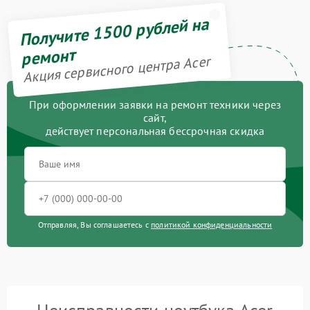
Получите 1500 рублей на
ремонт
Акция сервисного центра Acer
При оформлении заявки на ремонт техники через
сайт,
действует персональная бессрочная скидка
Отправляя, Вы соглашаетесь с
политикой конфиденциальности