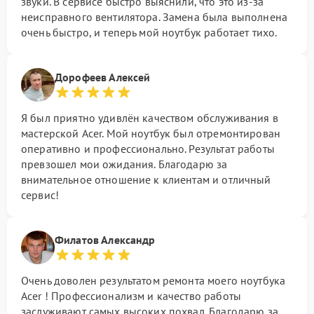
звуки. В сервисе быстро выяснили, что это из-за
неисправного вентилятора. Замена была выполнена
очень быстро, и теперь мой ноутбук работает тихо.
Дорофеев Алексей
Я был приятно удивлён качеством обслуживания в
мастерской Acer. Мой ноутбук был отремонтирован
оперативно и профессионально. Результат работы
превзошел мои ожидания. Благодарю за
внимательное отношение к клиентам и отличный
сервис!
Филатов Александр
Очень доволен результатом ремонта моего ноутбука
Acer ! Профессионализм и качество работы
заслуживают самых высоких похвал. Благодарю за