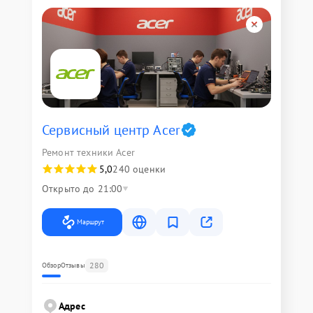
Сервисный центр Acer
Ремонт техники Acer
5,0
240 оценки
Открыто до 21:00
Маршрут
280
Обзор
Отзывы
Адрес