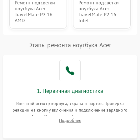
Ремонт подсветки
Ремонт подсветки
ноутбука Acer
ноутбука Acer
TravelMate P2 16
TravelMate P2 16
AMD
Intel
Этапы ремонта ноутбука Acer
1. Первичная диагностика
Внешний осмотр корпуса, экрана и портов. Проверка
реакции на кнопку включения и подключение зарядного
устройства. Оценка потребления тока с помощью
Подробнее
лабораторного блока питания для локализации проблемы.