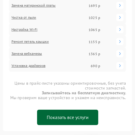
Замена материнской платы
1695 р
Чистка от пыли
1025 р
Настройка Wi-Fi
1065 р
Ремонт петель крышки
1155 р
Замена вебкамеры
1365 р
Установка драйверов
690 р
Цены в прайс-листе указаны ориентировочные, без учета
стоимости запчастей.
Записывайтесь на бесплатную диагностику.
Мы проверим ваше устройство и укажем на неисправность.
Показать все услуги