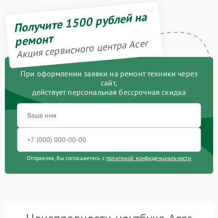
Получите 1500 рублей на
ремонт
Акция сервисного центра Acer
При оформлении заявки на ремонт техники через
сайт,
действует персональная бессрочная скидка
Отправляя, Вы соглашаетесь с
политикой конфиденциальности