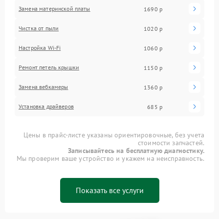
Замена материнской платы
1690 р
Чистка от пыли
1020 р
Настройка Wi-Fi
1060 р
Ремонт петель крышки
1150 р
Замена вебкамеры
1360 р
Установка драйверов
685 р
Цены в прайс-листе указаны ориентировочные, без учета
стоимости запчастей.
Записывайтесь на бесплатную диагностику.
Мы проверим ваше устройство и укажем на неисправность.
Показать все услуги