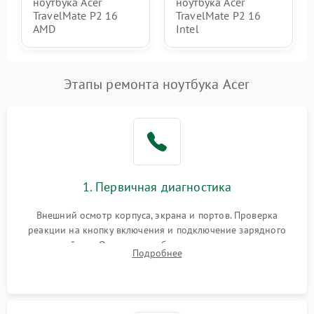
ноутбука Acer
ноутбука Acer
TravelMate P2 16
TravelMate P2 16
AMD
Intel
Этапы ремонта ноутбука Acer
1. Первичная диагностика
Внешний осмотр корпуса, экрана и портов. Проверка
реакции на кнопку включения и подключение зарядного
устройства. Оценка потребления тока с помощью
Подробнее
лабораторного блока питания для локализации проблемы.