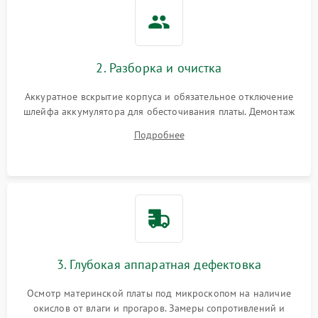
2. Разборка и очистка
Аккуратное вскрытие корпуса и обязательное отключение
шлейфа аккумулятора для обесточивания платы. Демонтаж
системы охлаждения, очистка кулера от пыли и удаление
Подробнее
высохшей термопасты с кристаллов чипов.
3. Глубокая аппаратная дефектовка
Осмотр материнской платы под микроскопом на наличие
окислов от влаги и прогаров. Замеры сопротивлений и