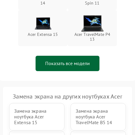
14
Spin 11
Acer Extensa 15
Acer TravelMate P4
13
Показать все модели
Замена экрана на других ноутбуках Acer
Замена экрана
Замена экрана
ноутбука Acer
ноутбука Acer
Extensa 15
TravelMate B5 14