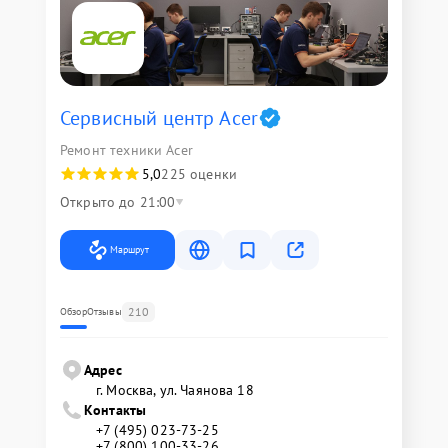
Сервисный центр Acer
Ремонт техники Acer
5,0
225 оценки
Открыто до 21:00
Маршрут
210
Обзор
Отзывы
Адрес
г. Москва, ул. Чаянова 18
Контакты
+7 (495) 023-73-25
+7 (800) 100-33-26