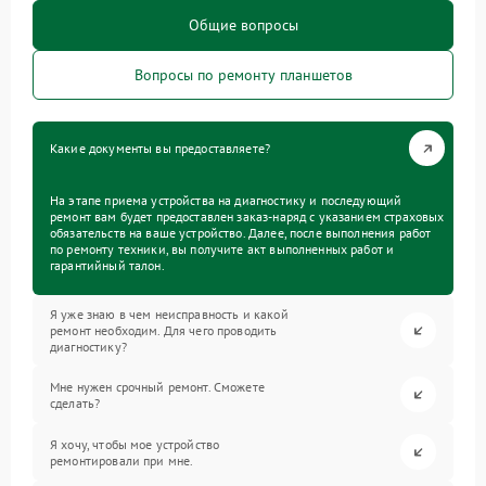
Общие вопросы
Вопросы по ремонту планшетов
Какие документы вы предоставляете?
На этапе приема устройства на диагностику и последующий
ремонт вам будет предоставлен заказ-наряд с указанием страховых
обязательств на ваше устройство. Далее, после выполнения работ
по ремонту техники, вы получите акт выполненных работ и
гарантийный талон.
Я уже знаю в чем неисправность и какой
ремонт необходим. Для чего проводить
диагностику?
Мне нужен срочный ремонт. Сможете
сделать?
Я хочу, чтобы мое устройство
ремонтировали при мне.