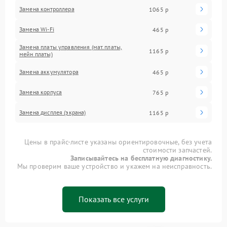
Замена контроллера
1065 р
Замена Wi-Fi
465 р
Замена платы управления (мат.платы,
1165 р
мейн платы)
Замена аккумулятора
465 р
Замена корпуса
765 р
Замена дисплея (экрана)
1165 р
Цены в прайс-листе указаны ориентировочные, без учета
стоимости запчастей.
Записывайтесь на бесплатную диагностику.
Мы проверим ваше устройство и укажем на неисправность.
Показать все услуги