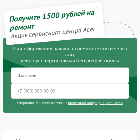
Получите 1500 рублей на
ремонт
Акция сервисного центра Acer
При оформлении заявки на ремонт техники через
сайт,
действует персональная бессрочная скидка
Отправляя, Вы соглашаетесь с
политикой конфиденциальности