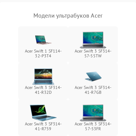
Модели ультрабуков Acer
Acer Swift 1 SF114-
Acer Swift 3 SF314-
32-P3T4
57-55TW
Acer Swift 3 SF314-
Acer Swift 3 SF314-
41-R32D
41-R7GB
Acer Swift 3 SF314-
Acer Swift 3 SF314-
41-R759
57-53FR