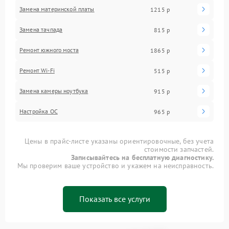
Замена материнской платы
1215 р
Замена тачпада
815 р
Ремонт южного моста
1865 р
Ремонт Wi-Fi
515 р
Замена камеры ноутбука
915 р
Настройка ОС
965 р
Цены в прайс-листе указаны ориентировочные, без учета
стоимости запчастей.
Записывайтесь на бесплатную диагностику.
Мы проверим ваше устройство и укажем на неисправность.
Показать все услуги