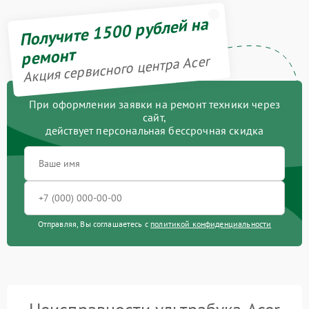
Получите 1500 рублей на
ремонт
Акция сервисного центра Acer
При оформлении заявки на ремонт техники через
сайт,
действует персональная бессрочная скидка
Отправляя, Вы соглашаетесь с
политикой конфиденциальности