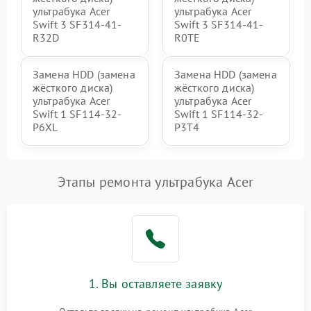
ультрабука Acer
ультрабука Acer
Swift 3 SF314-41-
Swift 3 SF314-41-
R32D
R0TE
Замена HDD (замена
Замена HDD (замена
жёсткого диска)
жёсткого диска)
ультрабука Acer
ультрабука Acer
Swift 1 SF114-32-
Swift 1 SF114-32-
P6XL
P3T4
Этапы ремонта ультрабука Acer
1. Вы оставляете заявку