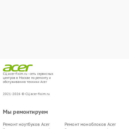
СЦ acer-fixim.ru - сеть сервисных
центров в Москве по ремонту и
обслуживанию техники Acer
2021-2026 © СЦ acer-fixim.ru
Мы ремонтируем
Ремонт ноутбуков Acer
Ремонт моноблоков Acer