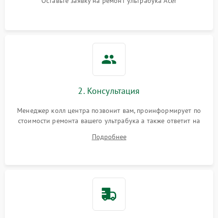
Оставьте заявку на ремонт ультрабука Acer
2. Консультация
Менеджер колл центра позвонит вам, проинформирует по
стоимости ремонта вашего ультрабука а также ответит на
все ваши вопросы.
Подробнее