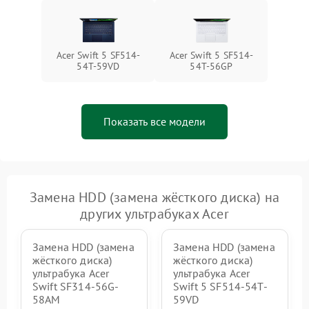
Acer Swift 5 SF514-
Acer Swift 5 SF514-
54T-59VD
54T-56GP
Показать все модели
Замена HDD (замена жёсткого диска) на
других ультрабуках Acer
Замена HDD (замена
Замена HDD (замена
жёсткого диска)
жёсткого диска)
ультрабука Acer
ультрабука Acer
Swift SF314-56G-
Swift 5 SF514-54T-
58AM
59VD