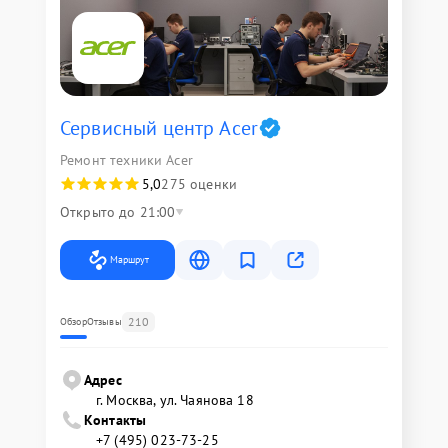
Сервисный центр Acer
Ремонт техники Acer
5,0
275 оценки
Открыто до 21:00
Маршрут
210
Обзор
Отзывы
Адрес
г. Москва, ул. Чаянова 18
Контакты
+7 (495) 023-73-25