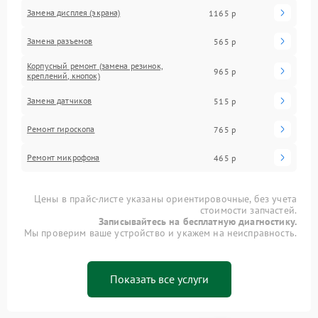
Замена дисплея (экрана)
1165 р
Замена разъемов
565 р
Корпусный ремонт (замена резинок,
965 р
креплений, кнопок)
Замена датчиков
515 р
Ремонт гироскопа
765 р
Ремонт микрофона
465 р
Цены в прайс-листе указаны ориентировочные, без учета
стоимости запчастей.
Записывайтесь на бесплатную диагностику.
Мы проверим ваше устройство и укажем на неисправность.
Показать все услуги