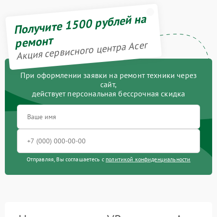
Получите 1500 рублей на
ремонт
Акция сервисного центра Acer
При оформлении заявки на ремонт техники через
сайт,
действует персональная бессрочная скидка
Отправляя, Вы соглашаетесь с
политикой конфиденциальности