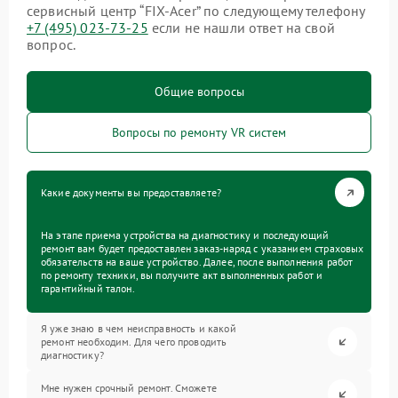
сервисный центр “FIX-Acer” по следующему телефону
+7 (495) 023-73-25
если не нашли ответ на свой
вопрос.
Общие вопросы
Вопросы по ремонту VR систем
Какие документы вы предоставляете?
На этапе приема устройства на диагностику и последующий
ремонт вам будет предоставлен заказ-наряд с указанием страховых
обязательств на ваше устройство. Далее, после выполнения работ
по ремонту техники, вы получите акт выполненных работ и
гарантийный талон.
Я уже знаю в чем неисправность и какой
ремонт необходим. Для чего проводить
диагностику?
Мне нужен срочный ремонт. Сможете