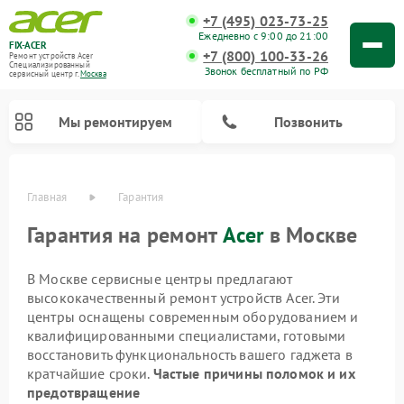
+7 (495) 023-73-25
Ежедневно с 9:00 до 21:00
FIX-ACER
+7 (800) 100-33-26
Ремонт устройств Acer
Специализированный
Звонок бесплатный по РФ
cервисный центр г.
Москва
Мы ремонтируем
Позвонить
Главная
Гарантия
Гарантия на ремонт
Acer
в Москве
В Москве сервисные центры предлагают
высококачественный ремонт устройств Acer. Эти
центры оснащены современным оборудованием и
квалифицированными специалистами, готовыми
восстановить функциональность вашего гаджета в
кратчайшие сроки.
Частые причины поломок и их
предотвращение