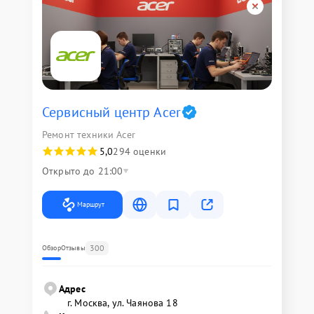
Сервисный центр Acer
Ремонт техники Acer
5,0
294 оценки
Открыто до 21:00
Маршрут
300
Обзор
Отзывы
Адрес
г. Москва, ул. Чаянова 18