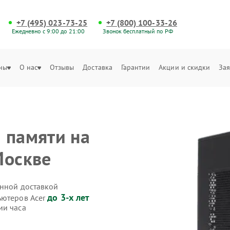
+7 (495) 023-73-25
+7 (800) 100-33-26
Ежедневно с 9:00 до 21:00
Звонок бесплатный по РФ
ны
О нас
Отзывы
Доставка
Гарантии
Акции и скидки
Зая
 памяти на
Москве
енной доставкой
до 3-х лет
ьютеров Acer
ии часа