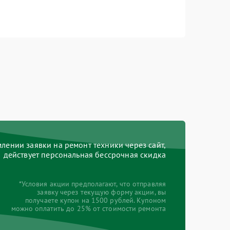
ении заявки на ремонт техники через сайт,
действует персональная бессрочная скидка
*Условия акции предполагают, что отправляя
заявку через текущую форму акции, вы
получаете купон на 1500 рублей. Купоном
можно оплатить до 25% от стоимости ремонта