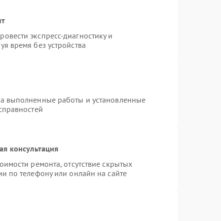
нт
овести экспресс-диагностику и
уя время без устройства
на выполненные работы и установленные
исправностей
ая консультация
оимости ремонта, отсутствие скрытых
и по телефону или онлайн на сайте