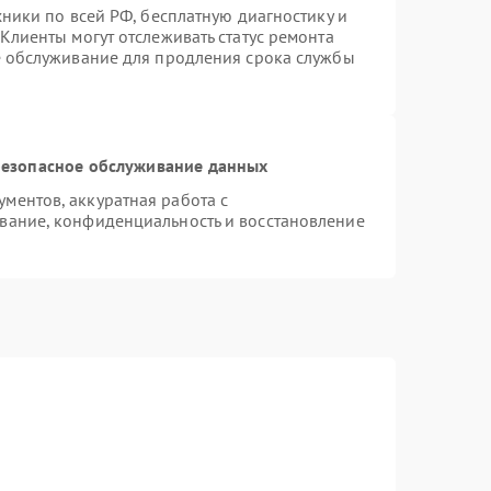
хники по всей РФ, бесплатную диагностику и
Клиенты могут отслеживать статус ремонта
е обслуживание для продления срока службы
езопасное обслуживание данных
ментов, аккуратная работа с
вание, конфиденциальность и восстановление