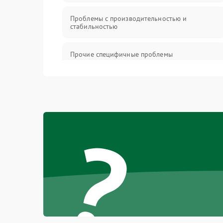
Проблемы с производительностью и
стабильностью
Прочие специфичные проблемы
Проблемы с хранением данных
Механические повреждения
?
Программное обеспечение
Аудио