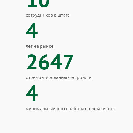
сотрудников в штате
4
лет на рынке
2647
отремонтированных устройств
4
минимальный опыт работы специалистов